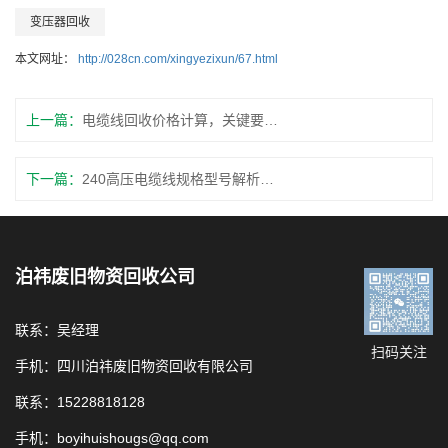
变压器回收
本文网址：
http://028cn.com/xingyezixun/67.html
上一篇：
电缆线回收价格计算，关键要素揭秘！
下一篇：
240高压电缆线规格型号解析，了解不同电缆的适用场景和特点
泊祎废旧物资回收公司
联系：吴经理
扫码关注
手机：四川泊祎废旧物资回收有限公司
联系：15228818128
手机：boyihuishougs@qq.com