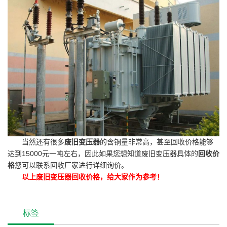
当然还有很多
废旧变压器
的含铜量非常高，甚至回收价格能够
达到15000元一吨左右，因此如果您想知道废旧变压器具体的
回收价
格
您可以联系回收厂家进行详细询价。
以上废旧变压器回收价格，给大家作为参考！
标签