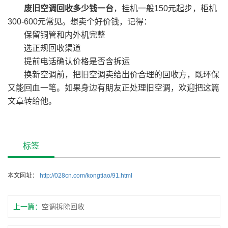
废旧空调回收多少钱一台
，挂机一般150元起步，柜机
300-600元常见。想卖个好价钱，记得：
保留铜管和内外机完整
选正规回收渠道
提前电话确认价格是否含拆运
换新空调前，把旧空调卖给出价合理的回收方，既环保
又能回血一笔。如果身边有朋友正处理旧空调，欢迎把这篇
文章转给他。
标签
本文网址：
http://028cn.com/kongtiao/91.html
上一篇：
空调拆除回收