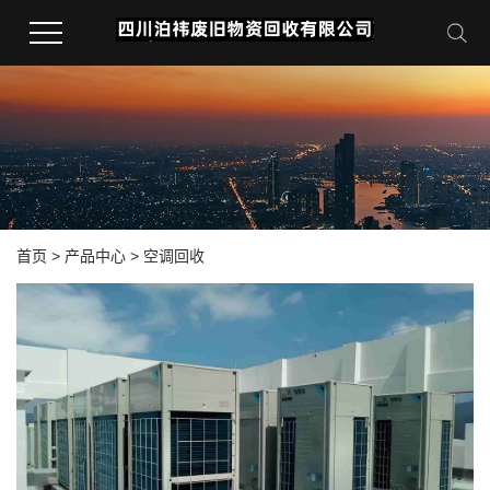
首页
>
产品中心
>
空调回收