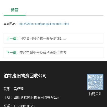
标签
本文网址：
http://028cn.com/gongsixinwen/81.html
上一篇：
旧空调回收价格一般多少钱1.5匹
下一篇：
美的空调型号及价格表提供参考
泊祎废旧物资回收公司
联系：吴经理
扫码关注
手机：四川泊祎废旧物资回收有限公司
联系：15228818128