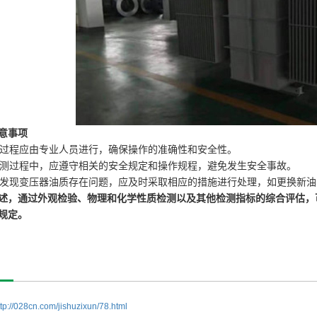
意事项
检测过程应由专业人员进行，确保操作的准确性和安全性。
在检测过程中，应遵守相关的安全规定和操作规程，避免发生安全事故。
如果发现变压器油质存在问题，应及时采取相应的措施进行处理，如更换新
述，通过外观检验、物理和化学性质检测以及其他检测指标的综合评估，
规定。
ttp://028cn.com/jishuzixun/78.html