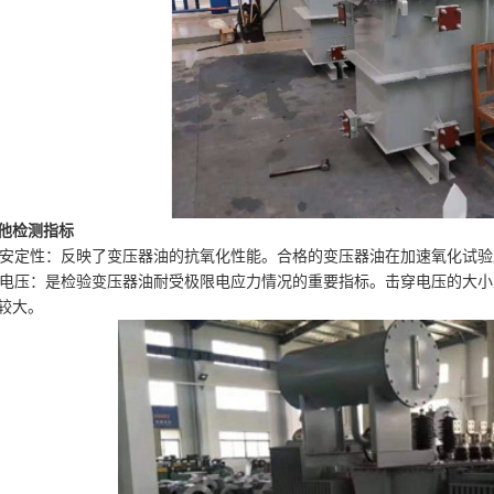
他检测指标
氧化安定性：反映了变压器油的抗氧化性能。合格的变压器油在加速氧化试验后，
击穿电压：是检验变压器油耐受极限电应力情况的重要指标。击穿电压的大
较大。