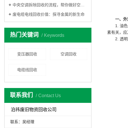
中央空调拆除回收的流程，帮你做好空调回收工作
废电缆电线回收价值：探寻金属的新生命
一、外
1. 
素有关，应
热门关键词
Keywords
2. 
变压器回收
空调回收
电缆线回收
联系我们
Contact Us
泊祎废旧物资回收公司
联系：吴经理