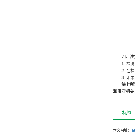
四、注
1. 
2. 
3. 
综上所
和遵守相关
标签
本文网址：
h