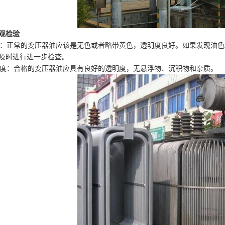
观检验
油色：正常的变压器油应该是无色或者略带黄色，透明度良好。如果发现油
及时进行进一步检查。
透明度：合格的变压器油应具有良好的透明度，无悬浮物、沉积物和杂质。