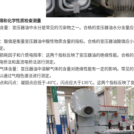
理和化学性质检查测量
水分含量：变压器油中水分是常见的污染物之一。合格的变压器油水分含量应
酸值：酸值是衡量变压器油中酸性物质含量的指标。合格的变压器油酸值应小于
定。
介质损耗因子和介质电阻率：这两个指标反映了变压器油的绝缘性能。合格的变
电桥法和直流电桥法进行测定。
溶解气体含量：变压器油中溶解气体的含量对绝缘性能有一定的影响。常见
以通过气相色谱法进行测定。
凝固点和闪点：凝固点应低于-40℃，闪点应大于135℃。这两个指标反映