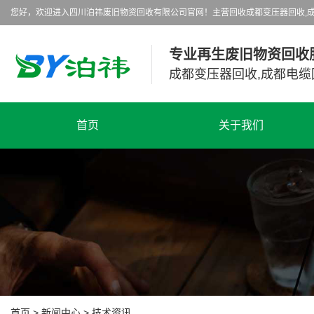
您好，欢迎进入四川泊祎废旧物资回收有限公司官网！主营回收成都变压器回收,成
专业再生废旧物资回收
成都变压器回收,成都电缆
首页
关于我们
首页
>
新闻中心
>
技术资讯