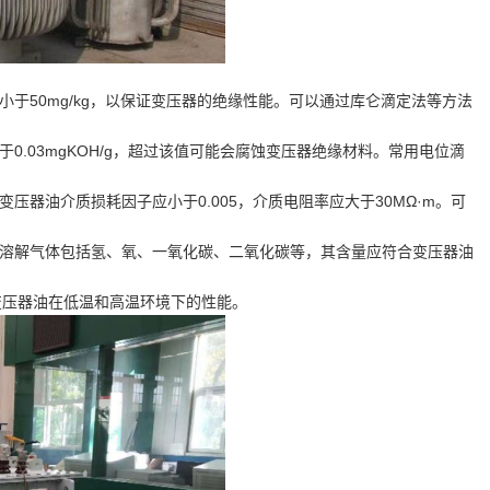
小于50mg/kg，以保证变压器的绝缘性能。可以通过库仑滴定法等方法
0.03mgKOH/g，超过该值可能会腐蚀变压器绝缘材料。常用电位滴
压器油介质损耗因子应小于0.005，介质电阻率应大于30MΩ·m。可
的溶解气体包括氢、氧、一氧化碳、二氧化碳等，其含量应符合变压器油
了变压器油在低温和高温环境下的性能。