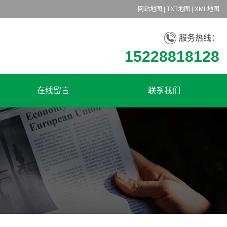
网站地图
|
TXT地图
|
XML地图
服务热线：
15228818128
在线留言
联系我们